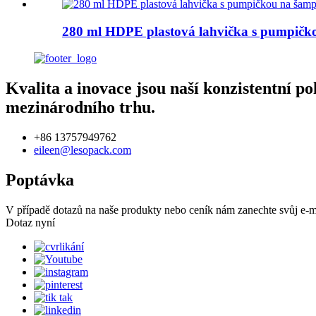
280 ml HDPE plastová lahvička s pumpičko
Kvalita a inovace jsou naší konzistentní p
mezinárodního trhu.
+86 13757949762
eileen@lesopack.com
Poptávka
V případě dotazů na naše produkty nebo ceník nám zanechte svůj e-
Dotaz nyní