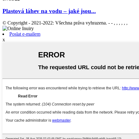
Plastová láhev na vodu – jaké jsou...
© Copyright - 2021-2022: Všechna práva vyhrazena. - - , , , , , ,
Poslat e-mailem
x