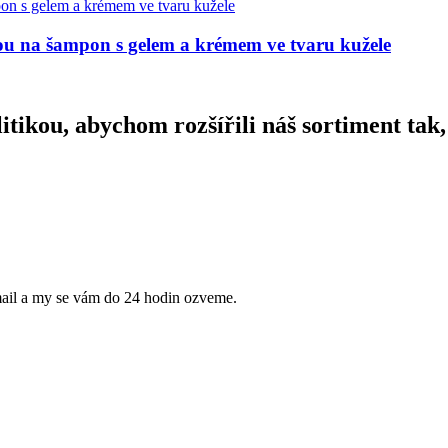
u na šampon s gelem a krémem ve tvaru kužele
olitikou, abychom rozšířili náš sortiment t
mail a my se vám do 24 hodin ozveme.