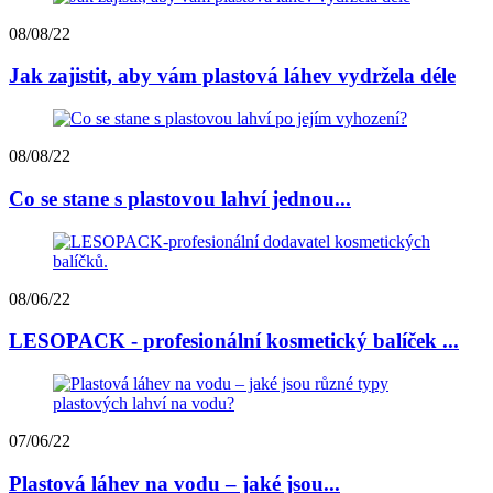
08/08/22
Jak zajistit, aby vám plastová láhev vydržela déle
08/08/22
Co se stane s plastovou lahví jednou...
08/06/22
LESOPACK - profesionální kosmetický balíček ...
07/06/22
Plastová láhev na vodu – jaké jsou...