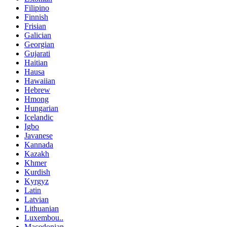
Filipino
Finnish
Frisian
Galician
Georgian
Gujarati
Haitian
Hausa
Hawaiian
Hebrew
Hmong
Hungarian
Icelandic
Igbo
Javanese
Kannada
Kazakh
Khmer
Kurdish
Kyrgyz
Latin
Latvian
Lithuanian
Luxembou..
Macedonian