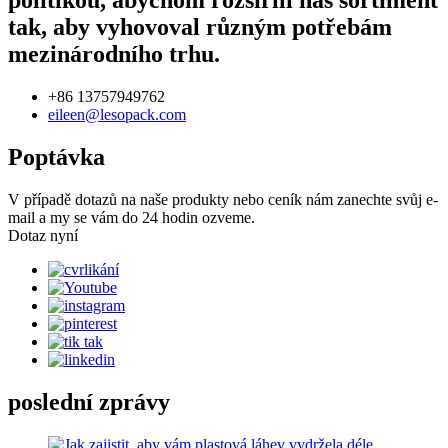
politikou, abychom rozšířili náš sortiment
tak, aby vyhovoval různým potřebám
mezinárodního trhu.
+86 13757949762
eileen@lesopack.com
Poptávka
V případě dotazů na naše produkty nebo ceník nám zanechte svůj e-
mail a my se vám do 24 hodin ozveme.
Dotaz nyní
poslední zprávy