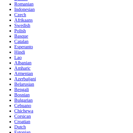
Romanian
Indonesian
Czech
Afrikaans
Swedish
Polish
Basque
Catalan
Esperanto
Hindi
Lao
Albanian
Amharic
Armenian
Azerbaijani
Belarusian
Bengali
Bosnian
Bulgarian
Cebuano
Chichewa
Corsican
Croatian
Dutch
Estonian