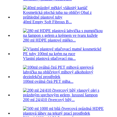
40ml Empty Soft Fibrous B...
280 ml HDPE plastové mléko...
Vlastní plastová stlačovací ma...
100ml oválná čirá PET mlha...
200 ml 24/410 čtvercový bílý...