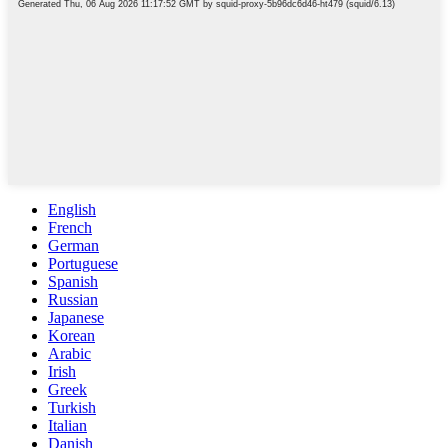
English
French
German
Portuguese
Spanish
Russian
Japanese
Korean
Arabic
Irish
Greek
Turkish
Italian
Danish