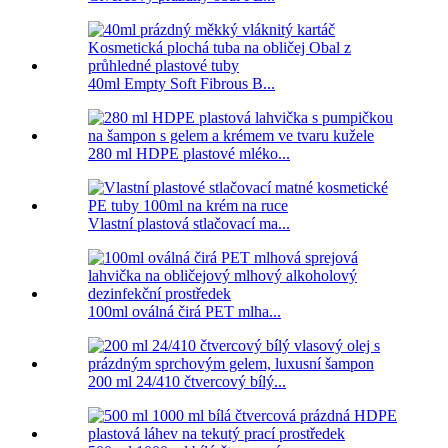
40ml Empty Soft Fibrous B...
280 ml HDPE plastové mléko...
Vlastní plastová stlačovací ma...
100ml oválná čirá PET mlha...
200 ml 24/410 čtvercový bílý...