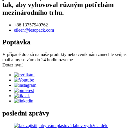
tak, aby vyhovoval různým potřebám
mezinárodního trhu.
+86 13757949762
eileen@lesopack.com
Poptávka
V případě dotazů na naše produkty nebo ceník nám zanechte svůj e-
mail a my se vám do 24 hodin ozveme.
Dotaz nyní
poslední zprávy