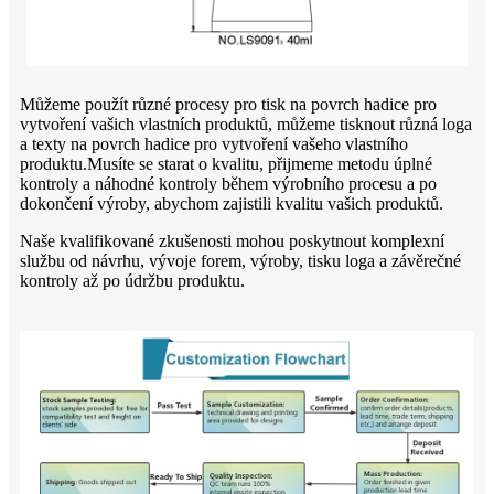
Můžeme použít různé procesy pro tisk na povrch hadice pro
vytvoření vašich vlastních produktů, můžeme tisknout různá loga
a texty na povrch hadice pro vytvoření vašeho vlastního
produktu.Musíte se starat o kvalitu, přijmeme metodu úplné
kontroly a náhodné kontroly během výrobního procesu a po
dokončení výroby, abychom zajistili kvalitu vašich produktů.
Naše kvalifikované zkušenosti mohou poskytnout komplexní
službu od návrhu, vývoje forem, výroby, tisku loga a závěrečné
kontroly až po údržbu produktu.