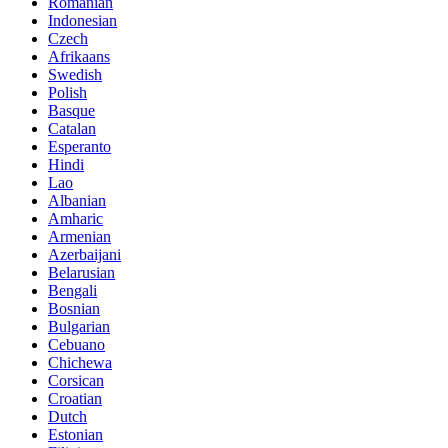
Romanian
Indonesian
Czech
Afrikaans
Swedish
Polish
Basque
Catalan
Esperanto
Hindi
Lao
Albanian
Amharic
Armenian
Azerbaijani
Belarusian
Bengali
Bosnian
Bulgarian
Cebuano
Chichewa
Corsican
Croatian
Dutch
Estonian