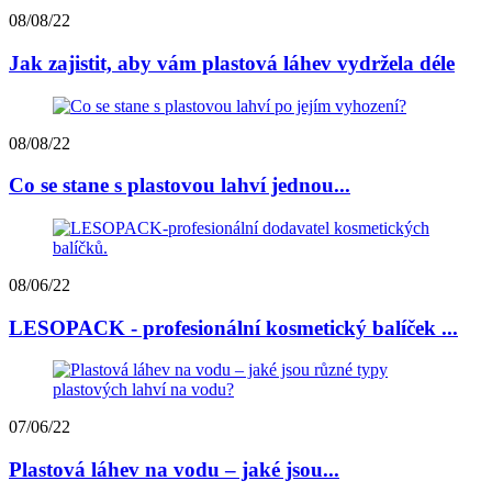
08/08/22
Jak zajistit, aby vám plastová láhev vydržela déle
08/08/22
Co se stane s plastovou lahví jednou...
08/06/22
LESOPACK - profesionální kosmetický balíček ...
07/06/22
Plastová láhev na vodu – jaké jsou...