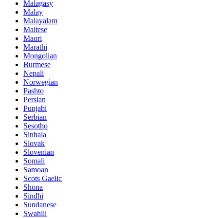
Malagasy
Malay
Malayalam
Maltese
Maori
Marathi
Mongolian
Burmese
Nepali
Norwegian
Pashto
Persian
Punjabi
Serbian
Sesotho
Sinhala
Slovak
Slovenian
Somali
Samoan
Scots Gaelic
Shona
Sindhi
Sundanese
Swahili