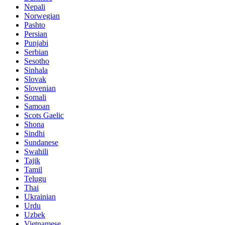
Nepali
Norwegian
Pashto
Persian
Punjabi
Serbian
Sesotho
Sinhala
Slovak
Slovenian
Somali
Samoan
Scots Gaelic
Shona
Sindhi
Sundanese
Swahili
Tajik
Tamil
Telugu
Thai
Ukrainian
Urdu
Uzbek
Vietnamese