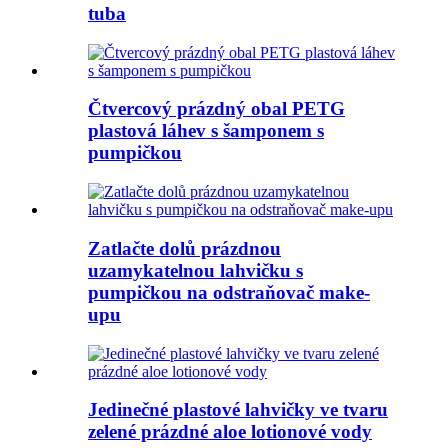
tuba
Čtvercový prázdný obal PETG
plastová láhev s šamponem s
pumpičkou
Zatlačte dolů prázdnou
uzamykatelnou lahvičku s
pumpičkou na odstraňovač make-
upu
Jedinečné plastové lahvičky ve tvaru
zelené prázdné aloe lotionové vody