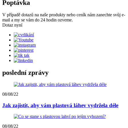
Poptávka
V případě dotazů na naše produkty nebo ceník nám zanechte svůj e-
mail a my se vám do 24 hodin ozveme.
Dotaz nyní
poslední zprávy
08/08/22
Jak zajistit, aby vám plastová láhev vydržela déle
08/08/22