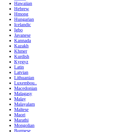
Hawaiian
Hebrew
Hmong
Hungarian
Icelandic
Igbo
Javanese
Kannada
Kazakh
Khmer
Kurdish
Kyrgyz
Latin
Latvian
Lithuanian
Luxembou..
Macedonian
Malagasy
Malay
Malayalam
Maltese
Maori
Marathi
Mongolian
Burmese