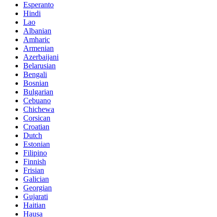
Esperanto
Hindi
Lao
Albanian
Amharic
Armenian
Azerbaijani
Belarusian
Bengali
Bosnian
Bulgarian
Cebuano
Chichewa
Corsican
Croatian
Dutch
Estonian
Filipino
Finnish
Frisian
Galician
Georgian
Gujarati
Haitian
Hausa