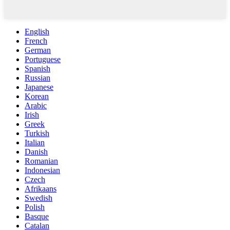
English
French
German
Portuguese
Spanish
Russian
Japanese
Korean
Arabic
Irish
Greek
Turkish
Italian
Danish
Romanian
Indonesian
Czech
Afrikaans
Swedish
Polish
Basque
Catalan