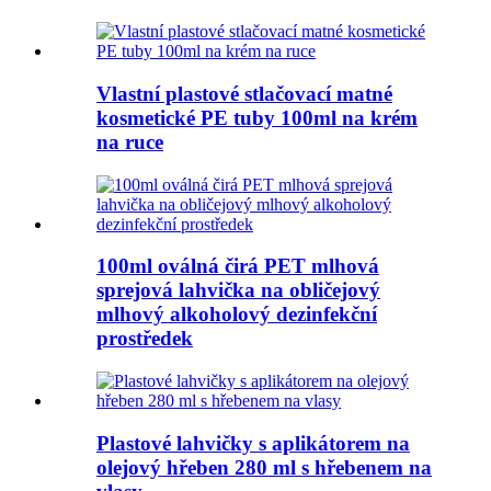
Vlastní plastové stlačovací matné
kosmetické PE tuby 100ml na krém
na ruce
100ml oválná čirá PET mlhová
sprejová lahvička na obličejový
mlhový alkoholový dezinfekční
prostředek
Plastové lahvičky s aplikátorem na
olejový hřeben 280 ml s hřebenem na