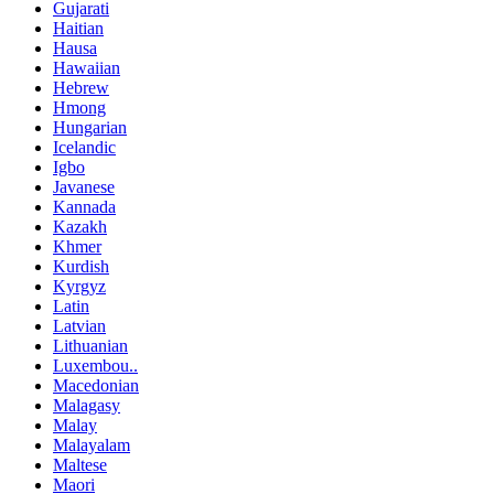
Gujarati
Haitian
Hausa
Hawaiian
Hebrew
Hmong
Hungarian
Icelandic
Igbo
Javanese
Kannada
Kazakh
Khmer
Kurdish
Kyrgyz
Latin
Latvian
Lithuanian
Luxembou..
Macedonian
Malagasy
Malay
Malayalam
Maltese
Maori