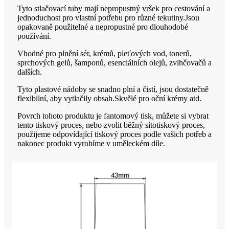
Tyto stlačovací tuby mají nepropustný vršek pro cestování a
jednoduchost pro vlastní potřebu pro různé tekutiny.Jsou
opakovaně použitelné a nepropustné pro dlouhodobé
používání.
Vhodné pro plnění sér, krémů, pleťových vod, tonerů,
sprchových gelů, šamponů, esenciálních olejů, zvlhčovačů a
dalších.
Tyto plastové nádoby se snadno plní a čistí, jsou dostatečně
flexibilní, aby vytlačily obsah.Skvělé pro oční krémy atd.
Povrch tohoto produktu je fantomový tisk, můžete si vybrat
tento tiskový proces, nebo zvolit běžný sítotiskový proces,
použijeme odpovídající tiskový proces podle vašich potřeb a
nakonec produkt vyrobíme v uměleckém díle.