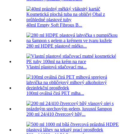
40ml Empty Soft Fibrous B...
280 ml HDPE plastové mléko...
Vlastní plastová stlačovací ma...
100ml oválná čirá PET mlha...
200 ml 24/410 čtvercový bílý...