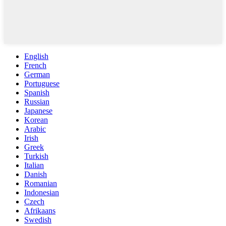
English
French
German
Portuguese
Spanish
Russian
Japanese
Korean
Arabic
Irish
Greek
Turkish
Italian
Danish
Romanian
Indonesian
Czech
Afrikaans
Swedish