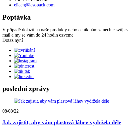
eileen@lesopack.com
Poptávka
V případě dotazů na naše produkty nebo ceník nám zanechte svůj e-
mail a my se vám do 24 hodin ozveme.
Dotaz nyní
poslední zprávy
08/08/22
Jak zajistit, aby vám plastová láhev vydržela déle