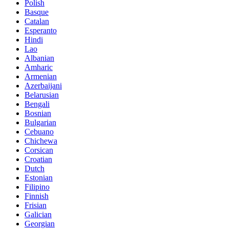
Polish
Basque
Catalan
Esperanto
Hindi
Lao
Albanian
Amharic
Armenian
Azerbaijani
Belarusian
Bengali
Bosnian
Bulgarian
Cebuano
Chichewa
Corsican
Croatian
Dutch
Estonian
Filipino
Finnish
Frisian
Galician
Georgian