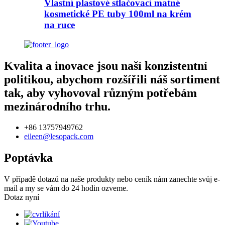
Vlastní plastové stlačovací matné
kosmetické PE tuby 100ml na krém
na ruce
Kvalita a inovace jsou naší konzistentní
politikou, abychom rozšířili náš sortiment
tak, aby vyhovoval různým potřebám
mezinárodního trhu.
+86 13757949762
eileen@lesopack.com
Poptávka
V případě dotazů na naše produkty nebo ceník nám zanechte svůj e-
mail a my se vám do 24 hodin ozveme.
Dotaz nyní