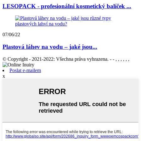
LESOPACK - profesionální kosmetický balíček ...
07/06/22
Plastová láhev na vodu – jaké jsou...
© Copyright - 2021-2022: Všechna práva vyhrazena. - - , , , , , ,
Poslat e-mailem
x