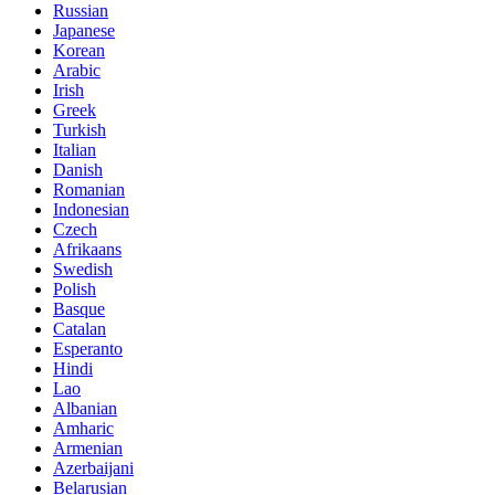
Russian
Japanese
Korean
Arabic
Irish
Greek
Turkish
Italian
Danish
Romanian
Indonesian
Czech
Afrikaans
Swedish
Polish
Basque
Catalan
Esperanto
Hindi
Lao
Albanian
Amharic
Armenian
Azerbaijani
Belarusian