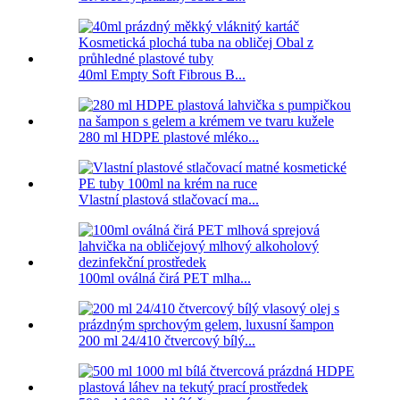
40ml Empty Soft Fibrous B...
280 ml HDPE plastové mléko...
Vlastní plastová stlačovací ma...
100ml oválná čirá PET mlha...
200 ml 24/410 čtvercový bílý...