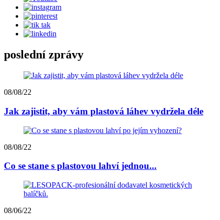
poslední zprávy
08/08/22
Jak zajistit, aby vám plastová láhev vydržela déle
08/08/22
Co se stane s plastovou lahví jednou...
08/06/22