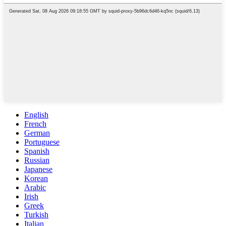
English
French
German
Portuguese
Spanish
Russian
Japanese
Korean
Arabic
Irish
Greek
Turkish
Italian