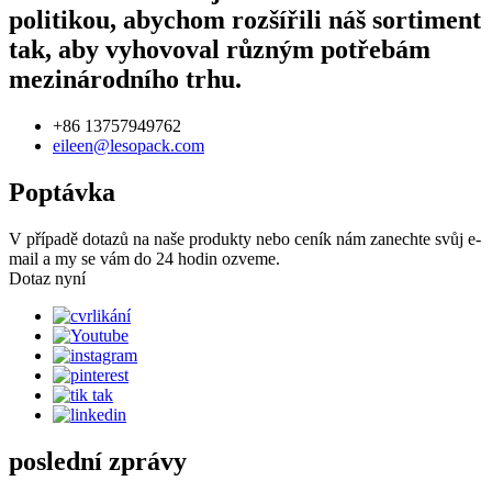
politikou, abychom rozšířili náš sortiment
tak, aby vyhovoval různým potřebám
mezinárodního trhu.
+86 13757949762
eileen@lesopack.com
Poptávka
V případě dotazů na naše produkty nebo ceník nám zanechte svůj e-
mail a my se vám do 24 hodin ozveme.
Dotaz nyní
poslední zprávy