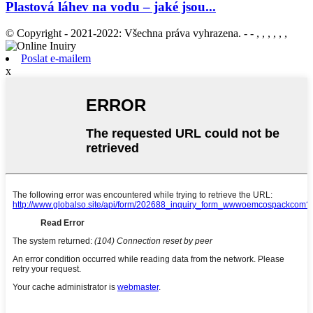
Plastová láhev na vodu – jaké jsou...
© Copyright - 2021-2022: Všechna práva vyhrazena. - - , , , , , ,
Poslat e-mailem
x