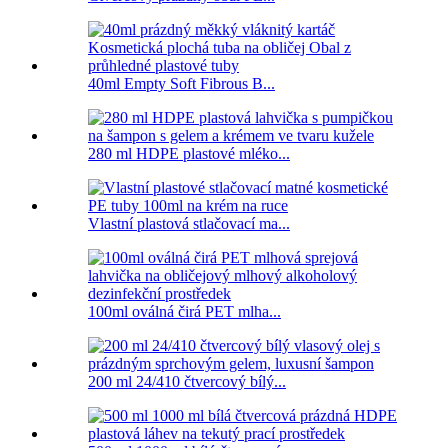
40ml Empty Soft Fibrous B...
280 ml HDPE plastové mléko...
Vlastní plastová stlačovací ma...
100ml oválná čirá PET mlha...
200 ml 24/410 čtvercový bílý...