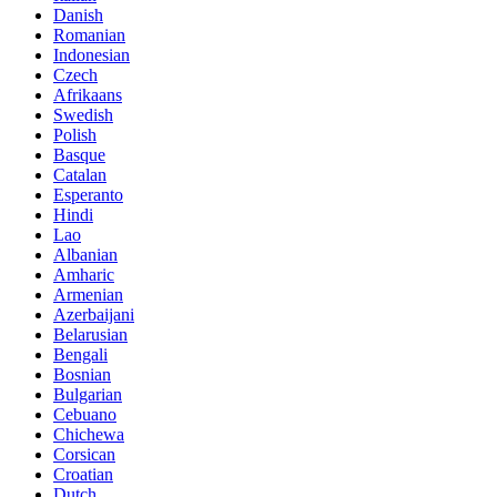
Danish
Romanian
Indonesian
Czech
Afrikaans
Swedish
Polish
Basque
Catalan
Esperanto
Hindi
Lao
Albanian
Amharic
Armenian
Azerbaijani
Belarusian
Bengali
Bosnian
Bulgarian
Cebuano
Chichewa
Corsican
Croatian
Dutch