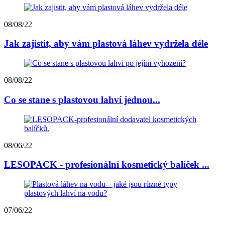
08/08/22
Jak zajistit, aby vám plastová láhev vydržela déle
08/08/22
Co se stane s plastovou lahví jednou...
08/06/22
LESOPACK - profesionální kosmetický balíček ...
07/06/22