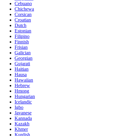
Cebuano
Chichewa
Corsican
Croatian
Dutch
Estonian
Filipino
Finnish
Frisian
Galician
Georgian
Gujarati
Haitian
Hausa
Hawaiian
Hebrew
Hmong
Hungarian
Icelandic
Igbo
Javanese
Kannada
Kazakh
Khmer
Kurdish