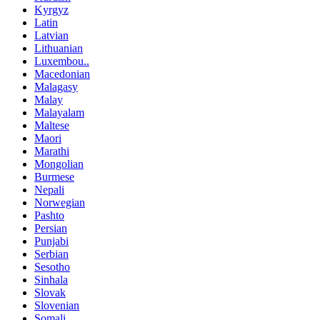
Kyrgyz
Latin
Latvian
Lithuanian
Luxembou..
Macedonian
Malagasy
Malay
Malayalam
Maltese
Maori
Marathi
Mongolian
Burmese
Nepali
Norwegian
Pashto
Persian
Punjabi
Serbian
Sesotho
Sinhala
Slovak
Slovenian
Somali