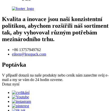
Kvalita a inovace jsou naší konzistentní
politikou, abychom rozšířili náš sortiment
tak, aby vyhovoval různým potřebám
mezinárodního trhu.
+86 13757949762
eileen@lesopack.com
Poptávka
V případě dotazů na naše produkty nebo ceník nám zanechte svůj e-
mail a my se vám do 24 hodin ozveme.
Dotaz nyní