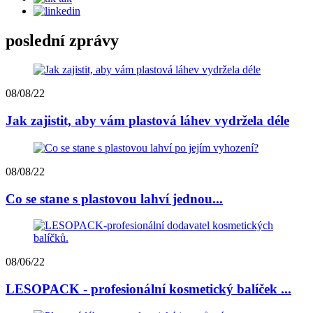
poslední zprávy
08/08/22
Jak zajistit, aby vám plastová láhev vydržela déle
08/08/22
Co se stane s plastovou lahví jednou...
08/06/22
LESOPACK - profesionální kosmetický balíček ...