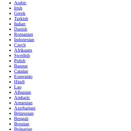
Arabic
Irish
Greek
Turkish
Italian
Danish
Romanian
Indonesian
Czech
Afrikaans
Swedish
Polish
Basque
Catalan
Esperanto
Hindi
Lao
Albanian
Amharic
Armenian
Azerbaijani
Belarusian
Bengali
Bosnian
Bulgarian